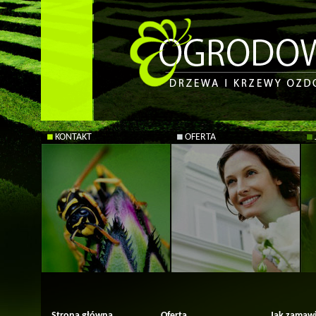
KONTAKT
OFERTA
Strona główna
Oferta
Jak zamaw