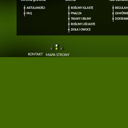
AKTULANOŚCI
ROŚLINY IGLASTE
REGULAM
FAQ
PNĄCZA
ZAMÓWIE
TRAWY I BILINY
DOSTAW
ROŚLINY LIŚCIASTE
ZIOŁA I OWOCE
KONTAKT
MAPA STRONY