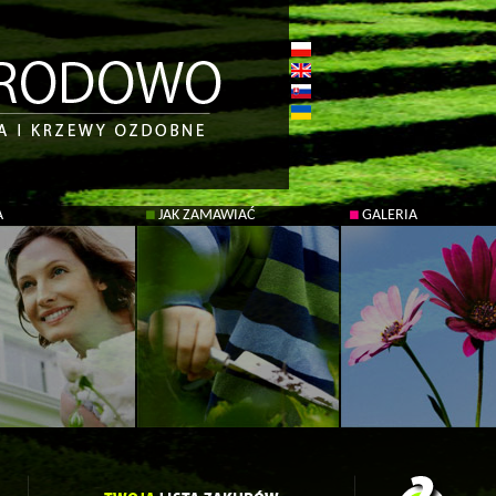
A
JAK ZAMAWIAĆ
GALERIA