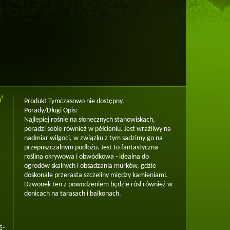
'
Produkt Tymczasowo nie dostępny.
Porady/Długi Opis:
Najlepiej rośnie na słonecznych stanowiskach,
poradzi sobie również w półcieniu. Jest wrażliwy na
nadmiar wilgoci, w związku z tym sadzimy go na
przepuszczalnym podłożu. Jest to fantastyczna
roślina okrywowa i obwódkowa - idealna do
ogrodów skalnych i obsadzania murków, gdzie
doskonale przerasta szczeliny między kamieniami.
Dzwonek ten z powodzeniem będzie rósł również w
donicach na tarasach i balkonach.
5-